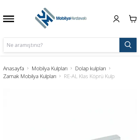
Anasayfa
Mobilya Kulpları
Dolap kulpları
Zamak Mobilya Kulpları
RE-AL Klas Köprü Kulp