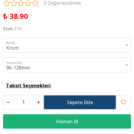
0 Değerlendirme
₺ 38.90
Stok
374
Renk
Seçenek
Taksit Seçenekleri
Sepete Ekle
Hemen Al