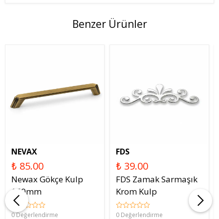
Benzer Ürünler
NEVAX
FDS
₺ 85.00
₺ 39.00
Newax Gökçe Kulp
FDS Zamak Sarmaşık
160mm
Krom Kulp
0 Değerlendirme
0 Değerlendirme