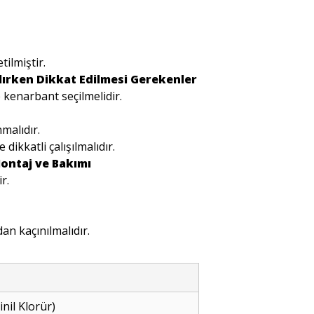
ilmiştir.
ırken Dikkat Edilmesi Gerekenler
 kenarbant seçilmelidir.
malıdır.
dikkatli çalışılmalıdır.
ontaj ve Bakımı
r.
an kaçınılmalıdır.
inil Klorür)