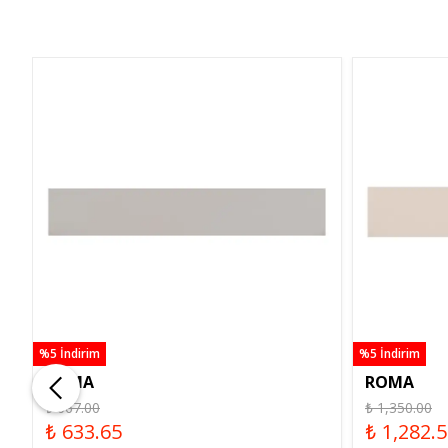
%5 İndirim
%5 İndirim
ROMA
ROMA
₺ 667.00
₺ 1,350.00
₺ 633.65
₺ 1,282.