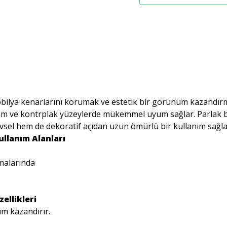
bilya kenarlarını korumak ve estetik bir görünüm kazandırma
am ve kontrplak yüzeylerde mükemmel uyum sağlar. Parlak 
evsel hem de dekoratif açıdan uzun ömürlü bir kullanım sağla
llanım Alanları
malarında
ellikleri
m kazandırır.