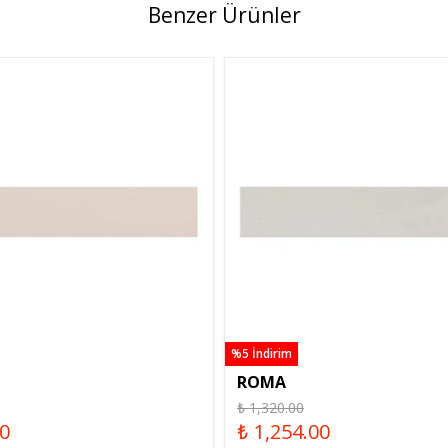
Benzer Ürünler
%5 İndirim
ROMA
₺ 1,320.00
50
₺ 1,254.00