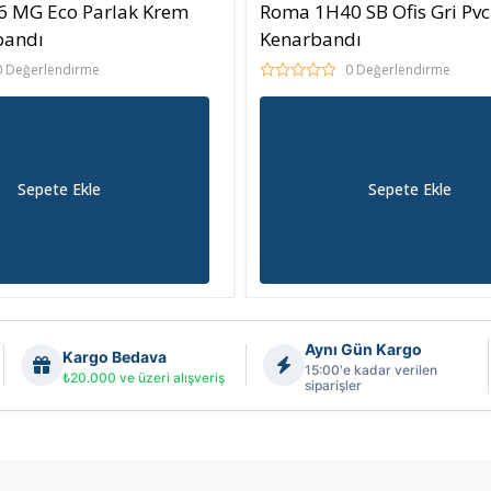
 MG Eco Parlak Krem
Roma 1H40 SB Ofis Gri Pvc
bandı
Kenarbandı
0 Değerlendirme
0 Değerlendirme
Sepete Ekle
Sepete Ekle
Aynı Gün Kargo
Kargo Bedava
15:00'e kadar verilen
₺20.000 ve üzeri alışveriş
siparişler