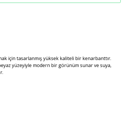
k için tasarlanmış yüksek kaliteli bir kenarbanttır.
beyaz yüzeyiyle modern bir görünüm sunar ve suya,
r.