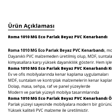
Ürün Açıklaması
Roma 1010 MG Eco Parlak Beyaz PVC Kenarbandı
Roma 1010 MG Eco Parlak Beyaz PVC Kenarbandı
, mo
Dayanıklı PVC malzemeden üretilmiş olup, MDF, suntal
kimyasallara karşı yüksek dayanıklılık gösterir. Hem işl
Roma 1010 MG Eco Parlak Beyaz PVC Kenarbandı Ku
Ev ve ofis mobilyalarında kenar kaplama uygulamaları
MDF, suntalam ve kontrplak malzemelerin kenar kapla
Dolap, masa, sehpa, raf ve panel yüzeylerde
Modern ve parlak yüzeyli mobilya tasarımlarında
Roma 1010 MG Eco Parlak Beyaz PVC Kenarbandı Öz
Parlak yüzeyi sayesinde mobilyalara modern bir görünü
Yüksek kaliteli PVC malzeme ile üretilmiştir.