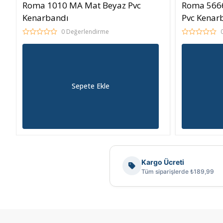
Roma 1010 MA Mat Beyaz Pvc
Roma 5666
Kenarbandı
Pvc Kenar
0 Değerlendirme
Sepete Ekle
Kargo Ücreti
Tüm siparişlerde ₺189,99