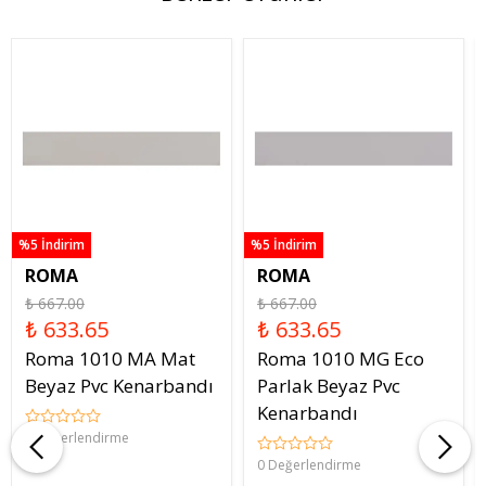
%5 İndirim
%5 İndirim
ROMA
ROMA
₺ 667.00
₺ 667.00
₺ 633.65
₺ 633.65
Roma 1010 MA Mat
Roma 1010 MG Eco
Beyaz Pvc Kenarbandı
Parlak Beyaz Pvc
Kenarbandı
0 Değerlendirme
0 Değerlendirme