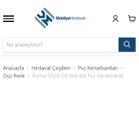
Anasayfa
Hırdavat Çeşitleri
Pvc Kenarbantları
Düz Renk
Roma 5024 GB Antrasit Pvc Kenarbandı