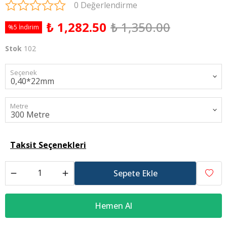
0 Değerlendirme
₺ 1,282.50
₺ 1,350.00
%5 İndirim
Stok
102
Seçenek
Metre
Taksit Seçenekleri
Sepete Ekle
Hemen Al