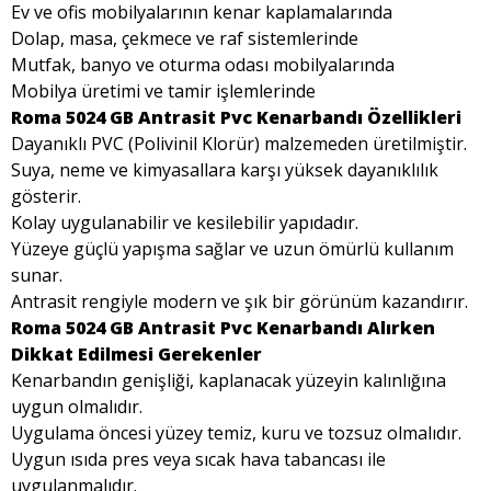
Ev ve ofis mobilyalarının kenar kaplamalarında
Dolap, masa, çekmece ve raf sistemlerinde
Mutfak, banyo ve oturma odası mobilyalarında
Mobilya üretimi ve tamir işlemlerinde
Roma 5024 GB Antrasit Pvc Kenarbandı Özellikleri
Dayanıklı PVC (Polivinil Klorür) malzemeden üretilmiştir.
Suya, neme ve kimyasallara karşı yüksek dayanıklılık
gösterir.
Kolay uygulanabilir ve kesilebilir yapıdadır.
Yüzeye güçlü yapışma sağlar ve uzun ömürlü kullanım
sunar.
Antrasit rengiyle modern ve şık bir görünüm kazandırır.
Roma 5024 GB Antrasit Pvc Kenarbandı Alırken
Dikkat Edilmesi Gerekenler
Kenarbandın genişliği, kaplanacak yüzeyin kalınlığına
uygun olmalıdır.
Uygulama öncesi yüzey temiz, kuru ve tozsuz olmalıdır.
Uygun ısıda pres veya sıcak hava tabancası ile
uygulanmalıdır.