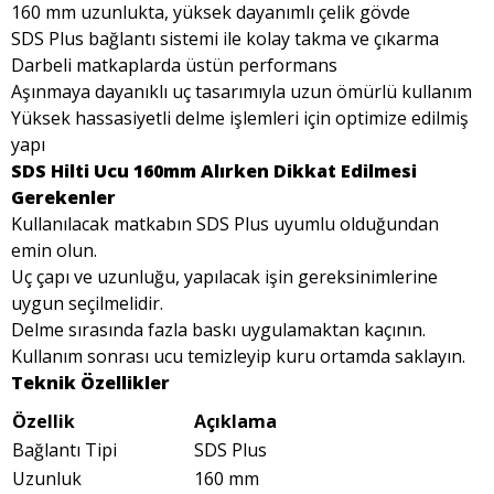
160 mm uzunlukta, yüksek dayanımlı çelik gövde
SDS Plus bağlantı sistemi ile kolay takma ve çıkarma
Darbeli matkaplarda üstün performans
Aşınmaya dayanıklı uç tasarımıyla uzun ömürlü kullanım
Yüksek hassasiyetli delme işlemleri için optimize edilmiş
yapı
SDS Hilti Ucu 160mm Alırken Dikkat Edilmesi
Gerekenler
Kullanılacak matkabın SDS Plus uyumlu olduğundan
emin olun.
Uç çapı ve uzunluğu, yapılacak işin gereksinimlerine
uygun seçilmelidir.
Delme sırasında fazla baskı uygulamaktan kaçının.
Kullanım sonrası ucu temizleyip kuru ortamda saklayın.
Teknik Özellikler
Özellik
Açıklama
Bağlantı Tipi
SDS Plus
Uzunluk
160 mm