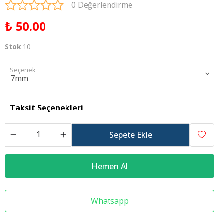
0 Değerlendirme
₺ 50.00
Stok
10
Seçenek
Taksit Seçenekleri
Sepete Ekle
Hemen Al
Whatsapp