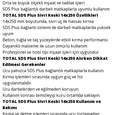
Orta ve büyük ölçekli inşaat ve tadilat işleri
SDS Plus bağlantılı darbeli matkaplarla uyumlu kullanım
TOTAL SDS Plus Sivri Keski 14x250 Özellikleri
14x250 mm boyutunda, sivri uç ile hassas kırma
SDS Plus bağlantı sistemi ile darbeli matkaplarda yüksek
uyum
Beton, tuğla ve taş yüzeylerde etkili kırma performansı
Dayanıklı malzeme ile uzun ömürlü kullanım
Profesyonel ve hobi tipi inşaat işleri için uygundur
TOTAL SDS Plus Sivri Keski 14x250 Alırken Dikkat
Edilmesi Gerekenler
Ucu yalnızca SDS Plus bağlantılı matkaplarla kullanın.
Kırma işlemleri sırasında uygun güç ve hız
uygulanmalıdır.
Ucu darbelerden ve eğilmeden koruyun.
Kullanım sonrası temizleyip kuru ortamda saklayın.
TOTAL SDS Plus Sivri Keski 14x250 Kullanım ve
Bakımı
Kırma ve delme işlemleri sırasında ucu zorlamadan