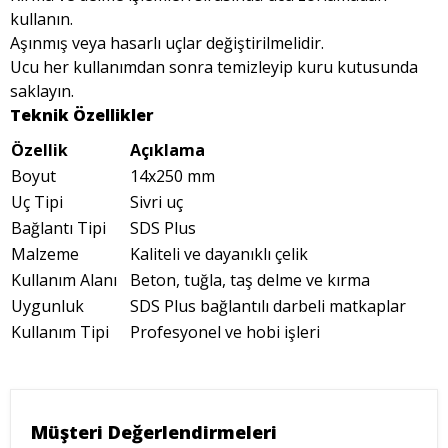
kullanın.
Aşınmış veya hasarlı uçlar değiştirilmelidir.
Ucu her kullanımdan sonra temizleyip kuru kutusunda
saklayın.
Teknik Özellikler
Özellik
Açıklama
Boyut
14x250 mm
Uç Tipi
Sivri uç
Bağlantı Tipi
SDS Plus
Malzeme
Kaliteli ve dayanıklı çelik
Kullanım Alanı
Beton, tuğla, taş delme ve kırma
Uygunluk
SDS Plus bağlantılı darbeli matkaplar
Kullanım Tipi
Profesyonel ve hobi işleri
Müşteri Değerlendirmeleri