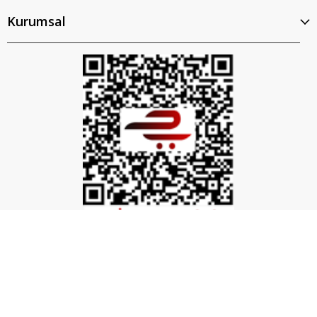
Kurumsal
İptal