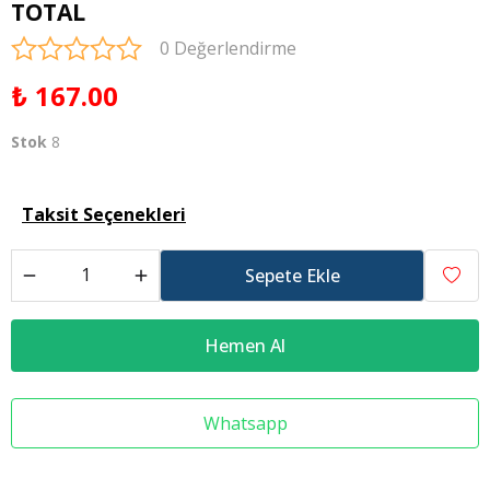
TOTAL
0 Değerlendirme
₺ 167.00
Stok
8
Taksit Seçenekleri
Sepete Ekle
Hemen Al
Whatsapp