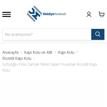
Anasayfa
Kapı Kolu ve Kilit
Kapı Kolu
Rozetli Kapı Kolu
Sofuoğlu Pola Zamak Nikel Saten Yuvarlak Rozetli Kapı
Kolu