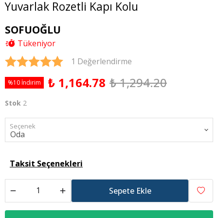
Yuvarlak Rozetli Kapı Kolu
SOFUOĞLU
Tükeniyor
1 Değerlendirme
₺ 1,164.78
₺ 1,294.20
%10 İndirim
Stok
2
Seçenek
Taksit Seçenekleri
Sepete Ekle