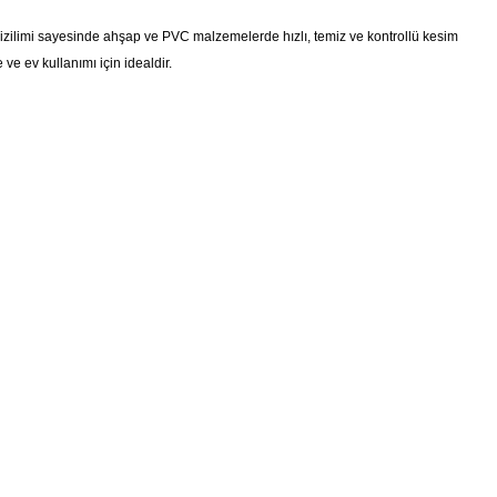
iş dizilimi sayesinde ahşap ve PVC malzemelerde hızlı, temiz ve kontrollü kesim
ve ev kullanımı için idealdir.