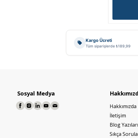
Kargo Ücreti
Tüm siparişlerde ₺189,99
Sosyal Medya
Hakkımız
Hakkımızda
İletişim
Blog Yazılar
Sıkça Sorula