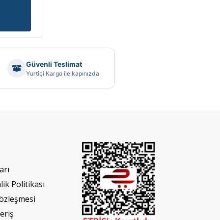
Güvenli Teslimat
Yurtiçi Kargo ile kapınızda
arı
lik Politikası
Sözleşmesi
eriş