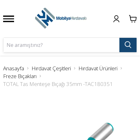
Anasayfa
Hırdavat Çeşitleri
Hırdavat Ürünleri
Freze Bıçakları
TOTAL Tas Menteşe Bıçağı 35mm -TAC180351