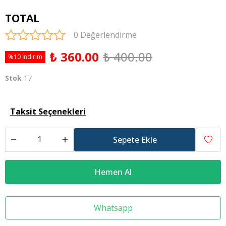
TOTAL
0 Değerlendirme
₺ 360.00
₺ 400.00
%10 İndirim
Stok
17
Taksit Seçenekleri
Sepete Ekle
Hemen Al
Whatsapp