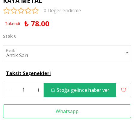
KAYA METAL
0 Değerlendirme
₺ 78.00
Tükendi
Stok
0
Renk
Taksit Seçenekleri
Stoğa gelince haber ver
Whatsapp