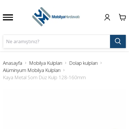
Anasayfa
Mobilya Kulpları
Dolap kulpları
Alüminyum Mobilya Kulpları
Kaya Metal Som Düz Kulp 128-160mm