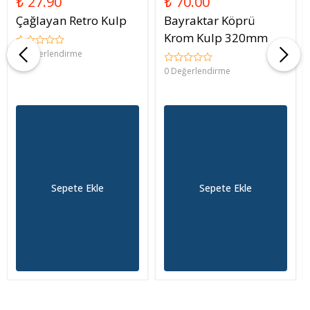
₺ 27.90
₺ 70.00
Çağlayan Retro Kulp
Bayraktar Köprü
Krom Kulp 320mm
0 Değerlendirme
0 Değerlendirme
Sepete Ekle
Sepete Ekle