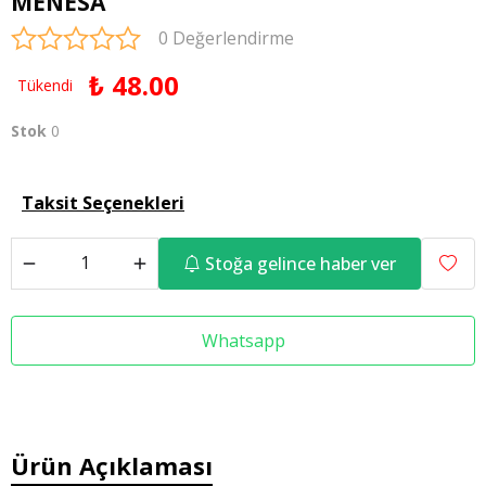
MENESA
0 Değerlendirme
₺ 48.00
Tükendi
Stok
0
Taksit Seçenekleri
Stoğa gelince haber ver
Whatsapp
Ürün Açıklaması