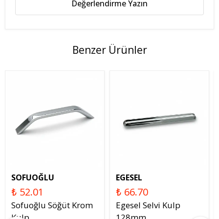
Değerlendirme Yazın
Benzer Ürünler
SOFUOĞLU
EGESEL
₺ 52.01
₺ 66.70
Sofuoğlu Söğüt Krom
Egesel Selvi Kulp
Kulp
128mm